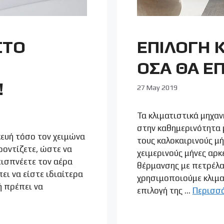
ΣΤΟ
ΕΠΙΛΟΓΗ Κ
ΟΣΑ ΘΑ Ε
!
27 May 2019
Τα κλιματιστικά μηχαν
στην καθημερινότητα 
κευή τόσο τον χειμώνα
τους καλοκαιρινούς μή
ροντίζετε, ώστε να
χειμερινούς μήνες αρκ
εισπνέετε τον αέρα
θέρμανσης με πετρέλα
πει να είστε ιδιαίτερα
χρησιμοποιούμε κλιματ
ή πρέπει να
επιλογή της …
Περισσ