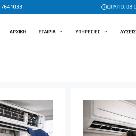
 7641033
ΩΡΑΡΙΟ: 08:
ΑΡΧΙΚΗ
ΕΤΑΙΡΙΑ
ΥΠΗΡΕΣΙΕΣ
ΛΥΣΕΙΣ
ΑΤΑΣΤΑΣΗ ΚΑΙ
ΕΓΚΑΤΑΣΤΑΣΗ ΗΛΕΚΤΡΟΛΟΓ
ΑΣΤΑΣΗ ΑΠΟΡΡΟΦΗΤΗΡΑ
ΠΙΝΑΚΑ
ΣΗ ΗΛΕΚΤΡΙΚΗΣ ΚΟΥΖΙΝΑΣ
ΕΠΙΣΚΕΥΗ ΗΛΕΚΤΡΟΛΟΓΙΚΟΥ
ΠΙΝΑΚΑ
ΕΥΗ ΗΛΕΚΤΡΙΚΗΣ ΚΟΥΖΙΝΑΣ
ΕΛΕΓΧΟΣ – ΕΠΙΣΚΕΥΗ ΒΛΑΒ
ΑΣΤΑΣΗ ΨΥΓΕΙΟΥ
ΕΓΚΑΤΑΣΤΑΣΗ ΠΑΡΟΧΗΣ
ΡΕΥΜΑΤΟΣ
ΕΥΗ ΨΥΓΕΙΟΥ
ΕΓΚΑΤΑΣΤΑΣΗ ΦΩΤΙΣΤΙΚΩΝ
ΑΣΤΑΣΗ ΠΛΥΝΤΗΡΙΟΥ
Ν & ΠΙΑΤΩΝ
ΕΓΚΑΤΑΣΤΑΣΗ ΝΕΟΥ