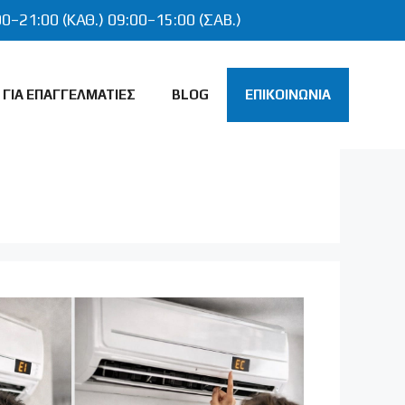
00–21:00 (ΚΑΘ.) 09:00–15:00 (ΣΑΒ.)
 ΓΙΑ ΕΠΑΓΓΕΛΜΑΤΙΕΣ
BLOG
ΕΠΙΚΟΙΝΩΝΙΑ
ΙΚΟΥ
ΕΓΚΑΤΑΣΤΑΣΗ ΥΔΡΕΥΣΗΣ
ΕΓΚΑΤΑΣΤΑΣΗ ΑΠΟΧΕΤΕΥΣΗΣ
ΣΠΙΤΙΟΥ
ΥΔΡΑΥΛΙΚΗ ΕΓΚΑΤΑΣΤΑΣΗ
ΩΝ
ΜΠΑΝΙΟΥ
ΕΓΚΑΤΑΣΤΑΣΗ ΘΕΡΜΟΣΙΦΩΝΑ
ΕΠΙΣΚΕΥΗ – ΣΥΝΤΗΡΗΣΗ
ΘΕΡΜΟΣΙΦΩΝΑ
ΕΓΚΑΤΑΣΤΑΣΗ ΣΩΜΑΤΩΝ