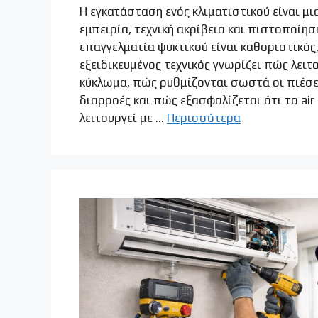
Η εγκατάσταση ενός κλιματιστικού είναι μι
ΜΕΛΕΤ
– ΚΕΡΑ
εμπειρία, τεχνική ακρίβεια και πιστοποίησ
επαγγελματία ψυκτικού είναι καθοριστικός,
εξειδικευμένος τεχνικός γνωρίζει πώς λειτ
κύκλωμα, πώς ρυθμίζονται σωστά οι πιέσε
διαρροές και πώς εξασφαλίζεται ότι το air 
λειτουργεί με …
Περισσότερα