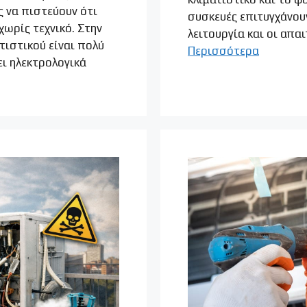
ς να πιστεύουν ότι
συσκευές επιτυγχάνουν
ωρίς τεχνικό. Στην
λειτουργία και οι απα
τιστικού είναι πολύ
Περισσότερα
ει ηλεκτρολογικά