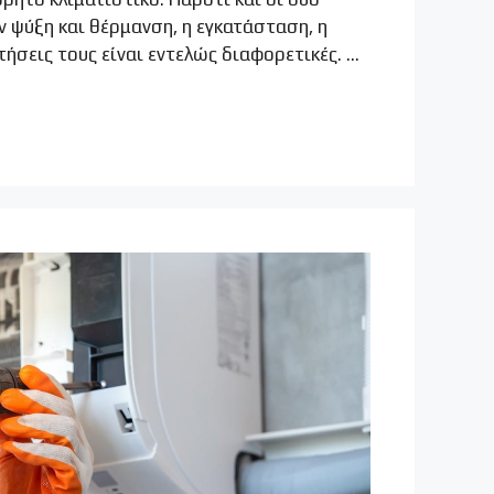
 ψύξη και θέρμανση, η εγκατάσταση, η
ιτήσεις τους είναι εντελώς διαφορετικές. …