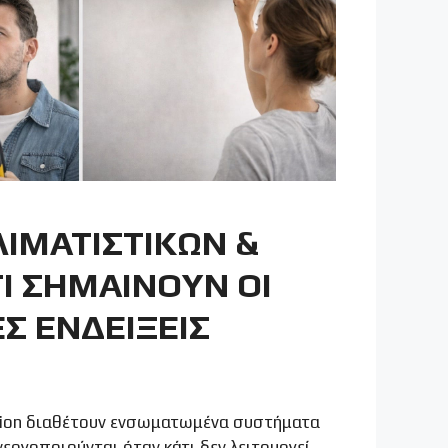
ΚΑΛΟΡΙΦΕΡ
ΕΠΙΣΚΕΥΗ ΔΙΑΡΡΟΩΝ
ΛΙΜΑΤΙΣΤΙΚΩΝ &
ΤΙ ΣΗΜΑΙΝΟΥΝ ΟΙ
Σ ΕΝΔΕΙΞΕΙΣ
ition διαθέτουν ενσωματωμένα συστήματα
εργοποιούνται όταν κάτι δεν λειτουργεί