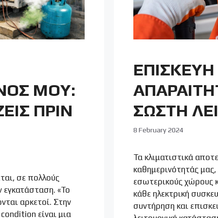
ΕΠΙΣΚΕΥΗ
ΝΟΣ ΜΟΥ:
ΑΠΑΡΑΙΤΗΤ
ΖΕΙΣ ΠΡΙΝ
ΣΩΣΤΗ ΛΕ
8 February 2024
Τα κλιματιστικά αποτ
καθημερινότητάς μας,
ται, σε πολλούς
εσωτερικούς χώρους κ
ν εγκατάσταση. «Το
κάθε ηλεκτρική συσκευ
νται αρκετοί. Στην
συντήρηση και επισκευ
condition είναι μια
λειτουργική κατάσταση