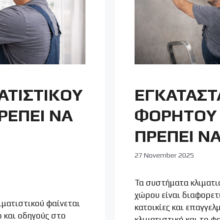
ΑΤΙΣΤΙΚΟΥ
ΕΓΚΑΤΑΣΤ
ΡΕΠΕΙ ΝΑ
ΦΟΡΗΤΟΥ 
ΠΡΕΠΕΙ ΝΑ
27 November 2025
Τα συστήματα κλιματισ
χώρου είναι διαφορετι
ιματιστικού φαίνεται
κατοικίες και επαγγελ
ο και οδηγούς στο
κλιματιστικό και το φ