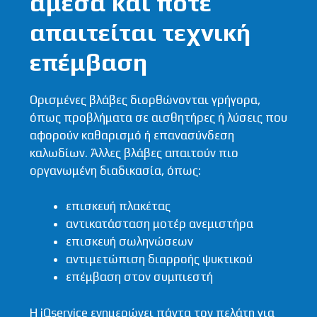
άμεσα και πότε
απαιτείται τεχνική
επέμβαση
Ορισμένες βλάβες διορθώνονται γρήγορα,
όπως προβλήματα σε αισθητήρες ή λύσεις που
αφορούν καθαρισμό ή επανασύνδεση
καλωδίων. Άλλες βλάβες απαιτούν πιο
οργανωμένη διαδικασία, όπως:
επισκευή πλακέτας
αντικατάσταση μοτέρ ανεμιστήρα
επισκευή σωληνώσεων
αντιμετώπιση διαρροής ψυκτικού
επέμβαση στον συμπιεστή
Η iQservice ενημερώνει πάντα τον πελάτη για