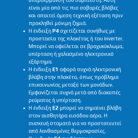
υπερθέρμανση του συμπιεστή. Αυτή
είναι μία από τις πιο σοβαρές βλάβες
και απαιτεί άμεση τεχνική εξέταση πριν
προκληθεί μόνιμη ζημιά.
Η ένδειξη
P4
σχετίζεται συνήθως με
προστασία της πλακέτας ή του inverter.
Μπορεί να οφείλεται σε βραχυκύκλωμα,
υπέρταση ή χαλασμένο ηλεκτρονικό
εξάρτημα.
Η ένδειξη
E1
αφορά συχνά ηλεκτρονική
βλάβη στην πλακέτα, όπως πρόβλημα
επικοινωνίας μεταξύ των μονάδων.
Εμφανίζεται συχνά μετά από διακοπές
ρεύματος ή υπέρταση.
Η ένδειξη
E2
μπορεί να σημαίνει βλάβη
στον αισθητήρα εισόδου αέρα. Η
συσκευή σταματά για να προστατευτεί
από λανθασμένες θερμοκρασίες.