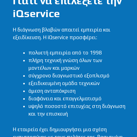
Γιατί να επιλέξετε την
iQservice
Η διάγνωση βλαβών απαιτεί εμπειρία και
εξειδίκευση. Η
iQservice
προσφέρει:
πολυετή εμπειρία από το 1998
πλήρη τεχνική γνώση όλων των
μοντέλων και μαρκών
σύγχρονο διαγνωστικό εξοπλισμό
εξειδικευμένη ομάδα τεχνικών
άμεση ανταπόκριση
διαφάνεια και επαγγελματισμό
υψηλό ποσοστό επιτυχίας στη διάγνωση
και την επισκευή
Η εταιρεία έχει δημιουργήσει μια σχέση
εμπιστοσύνης με τους πελάτες της, βασισμένη