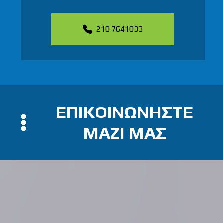
210 7641033
ΕΠΙΚΟΙΝΩΝΗΣΤΕ
ΜΑΖΙ ΜΑΣ