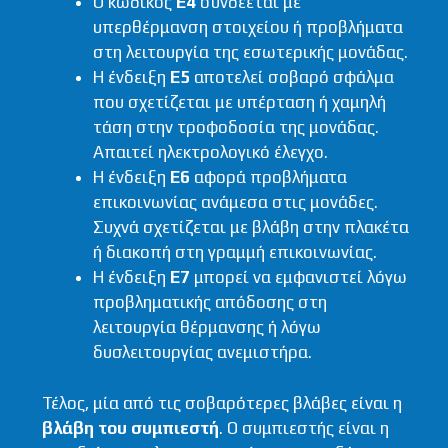
Ο κωδικός
E4
συνδέεται με
υπερθέρμανση στοιχείου ή προβλήματα
στη λειτουργία της εσωτερικής μονάδας.
Η ένδειξη
E5
αποτελεί σοβαρό σφάλμα
που σχετίζεται με υπέρταση ή χαμηλή
τάση στην τροφοδοσία της μονάδας.
Απαιτεί ηλεκτρολογικό έλεγχο.
Η ένδειξη
E6
αφορά προβλήματα
επικοινωνίας ανάμεσα στις μονάδες.
Συχνά σχετίζεται με βλάβη στην πλακέτα
ή διακοπή στη γραμμή επικοινωνίας.
Η ένδειξη
E7
μπορεί να εμφανιστεί λόγω
προβληματικής απόδοσης στη
λειτουργία θέρμανσης ή λόγω
δυσλειτουργίας ανεμιστήρα.
Τέλος, μία από τις σοβαρότερες βλάβες είναι η
βλάβη του συμπιεστή
. Ο συμπιεστής είναι η