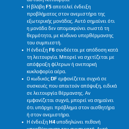
Η βλάβη
F5
αποτελεί ένδειξη
προβλήματος στον ανεμιστήρα της
εξωτερικής μονάδας. Αυτό σημαίνει ότι
η μονάδα δεν απομακρύνει σωστά τη
θερμότητα, με κίνδυνο υπερθέρμανσης
του συμπιεστή.
Η ένδειξη
F6
συνδέεται με απόδοση κατά
τη λειτουργία. Μπορεί να σχετίζεται με
απόφραξη φίλτρων ή ανεπαρκή
κυκλοφορία αέρα.
Ο κωδικός
DF
εμφανίζεται συχνά σε
συσκευές που απαιτούν απόψυξη, ειδικά
σε λειτουργία θέρμανσης. Αν
εμφανίζεται συχνά, μπορεί να σημαίνει
ότι υπάρχει πρόβλημα στον αισθητήρα
ή στον ανεμιστήρα.
Η ένδειξη
H4
υποδηλώνει πιθανή