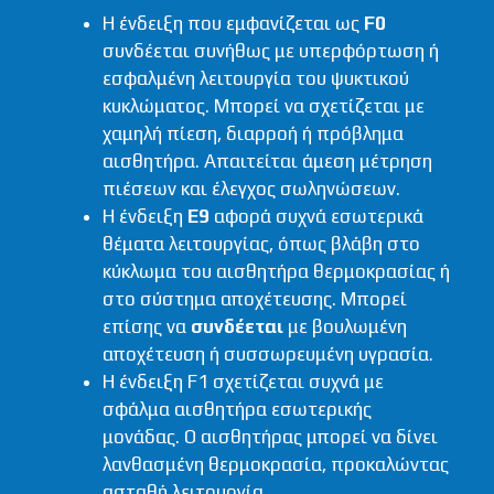
Η ένδειξη που εμφανίζεται ως
F0
συνδέεται συνήθως με υπερφόρτωση ή
εσφαλμένη λειτουργία του ψυκτικού
κυκλώματος. Μπορεί να σχετίζεται με
χαμηλή πίεση, διαρροή ή πρόβλημα
αισθητήρα. Απαιτείται άμεση μέτρηση
πιέσεων και έλεγχος σωληνώσεων.
Η ένδειξη
E9
αφορά συχνά εσωτερικά
θέματα λειτουργίας, όπως βλάβη στο
κύκλωμα του αισθητήρα θερμοκρασίας ή
στο σύστημα αποχέτευσης. Μπορεί
επίσης να
συνδέεται
με βουλωμένη
αποχέτευση ή συσσωρευμένη υγρασία.
Η ένδειξη F1 σχετίζεται συχνά με
σφάλμα αισθητήρα εσωτερικής
μονάδας. Ο αισθητήρας μπορεί να δίνει
λανθασμένη θερμοκρασία, προκαλώντας
ασταθή λειτουργία.